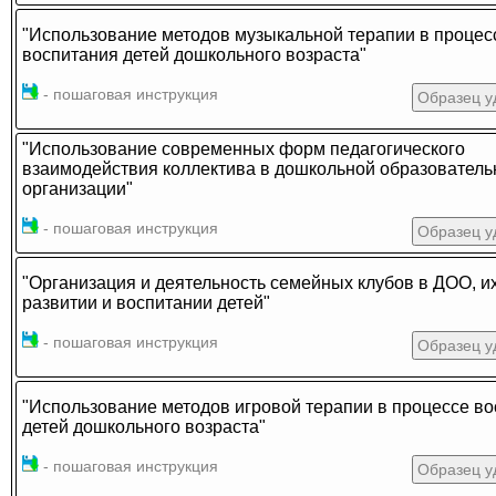
"Использование методов музыкальной терапии в процес
воспитания детей дошкольного возраста"
- пошаговая инструкция
Образец у
"Использование современных форм педагогического
взаимодействия коллектива в дошкольной образователь
организации"
- пошаговая инструкция
Образец у
"Организация и деятельность семейных клубов в ДОО, их
развитии и воспитании детей"
- пошаговая инструкция
Образец у
"Использование методов игровой терапии в процессе в
детей дошкольного возраста"
- пошаговая инструкция
Образец у