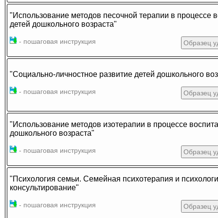
"Использование методов песочной терапии в процессе 
детей дошкольного возраста"
- пошаговая инструкция
Образец у
"Социально-личностное развитие детей дошкольного воз
- пошаговая инструкция
Образец у
"Использование методов изотерапии в процессе воспита
дошкольного возраста"
- пошаговая инструкция
Образец у
"Психология семьи. Семейная психотерапия и психолог
консультирование"
- пошаговая инструкция
Образец у