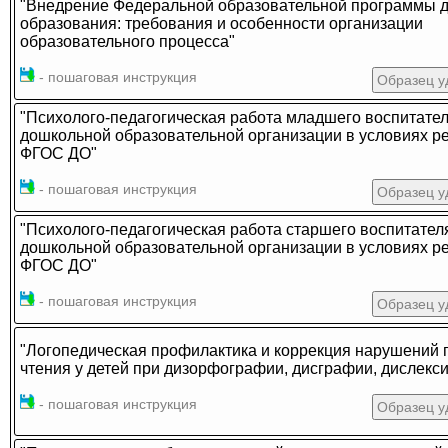
"Внедрение Федеральной образовательной программы 
образования: требования и особенности организации
образовательного процесса"
- пошаговая инструкция
Образец у
"Психолого-педагогическая работа младшего воспитате
дошкольной образовательной организации в условиях р
ФГОС ДО"
- пошаговая инструкция
Образец у
"Психолого-педагогическая работа старшего воспитател
дошкольной образовательной организации в условиях р
ФГОС ДО"
- пошаговая инструкция
Образец у
"Логопедическая профилактика и коррекция нарушений 
чтения у детей при дизорфографии, дисграфии, дислекси
- пошаговая инструкция
Образец у