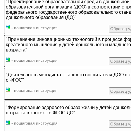
"Проектирование образовательной среды в дошкольной
образовательной организации (ДОО) в соответствии с т
федерального государственного образовательного стан
дошкольного образования (ДО)"
- пошаговая инструкция
Образец у
"Применение инновационных технологий в процессе ф
креативного мышления у детей дошкольного и младшего
возраста"
- пошаговая инструкция
Образец у
"Деятельность методиста, старшего воспитателя ДОО в 
с ФГОС"
- пошаговая инструкция
Образец у
"Формирование здорового образа жизни у детей дошкол
возраста в контексте ФГОС ДО"
- пошаговая инструкция
Образец у