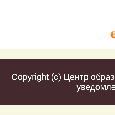
Copyright (c)
Центр образ
уведомл