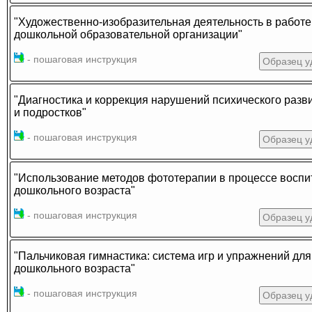
"Художественно-изобразительная деятельность в работе
дошкольной образовательной организации"
- пошаговая инструкция
Образец у
"Диагностика и коррекция нарушений психического разви
и подростков"
- пошаговая инструкция
Образец у
"Использование методов фототерапии в процессе воспи
дошкольного возраста"
- пошаговая инструкция
Образец у
"Пальчиковая гимнастика: система игр и упражнений для
дошкольного возраста"
- пошаговая инструкция
Образец у