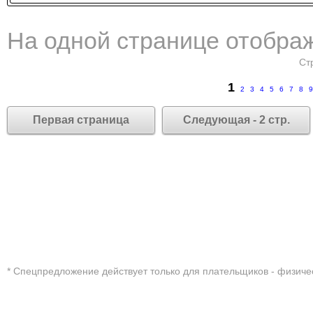
На одной странице отображ
Ст
1
2
3
4
5
6
7
8
9
Первая страница
Следующая - 2 стр.
* Cпецпредложение действует только для плательщиков - физиче