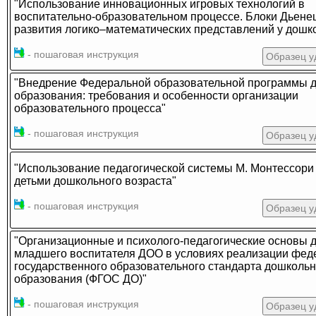
"Использование инновационных игровых технологий в
воспитательно-образовательном процессе. Блоки Дьене
развития логико–математических представлений у дошк
- пошаговая инструкция
Образец у
"Внедрение Федеральной образовательной программы 
образования: требования и особенности организации
образовательного процесса"
- пошаговая инструкция
Образец у
"Использование педагогической системы М. Монтессори 
детьми дошкольного возраста"
- пошаговая инструкция
Образец у
"Организационные и психолого-педагогические основы 
младшего воспитателя ДОО в условиях реализации фед
государственного образовательного стандарта дошкольн
образования (ФГОС ДО)"
- пошаговая инструкция
Образец у