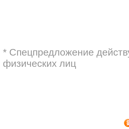
* Cпецпредложение действу
физических лиц