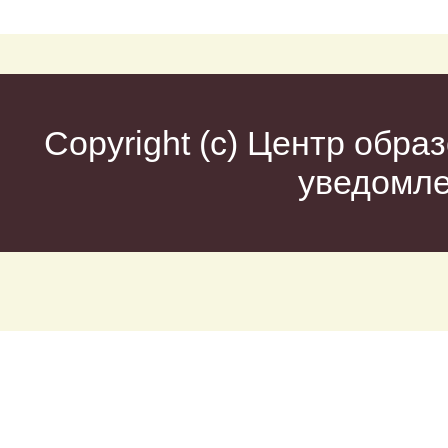
Copyright (c)
Центр образ
уведомл