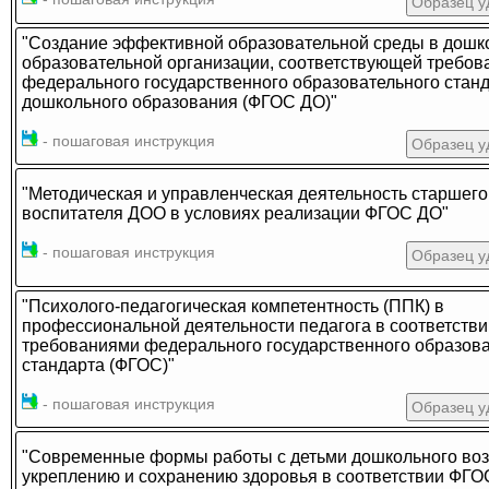
Образец у
"Создание эффективной образовательной среды в дошк
образовательной организации, соответствующей требо
федерального государственного образовательного стан
дошкольного образования (ФГОС ДО)"
- пошаговая инструкция
Образец у
"Методическая и управленческая деятельность старшего
воспитателя ДОО в условиях реализации ФГОС ДО"
- пошаговая инструкция
Образец у
"Психолого-педагогическая компетентность (ППК) в
профессиональной деятельности педагога в соответстви
требованиями федерального государственного образова
стандарта (ФГОС)"
- пошаговая инструкция
Образец у
"Современные формы работы с детьми дошкольного воз
укреплению и сохранению здоровья в соответствии ФГО