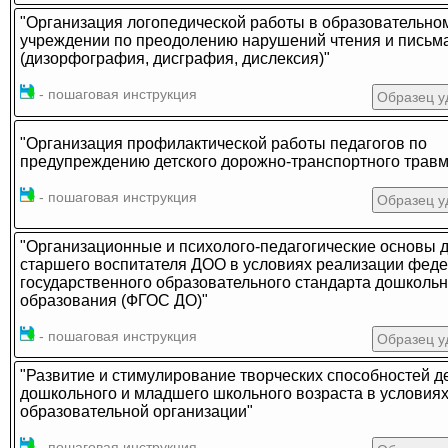
"Организация логопедической работы в образовательно
учреждении по преодолению нарушений чтения и письм
(дизорфография, дисграфия, дислексия)"
- пошаговая инструкция
Образец у
"Организация профилактической работы педагогов по
предупреждению детского дорожно-транспортного трав
- пошаговая инструкция
Образец у
"Организационные и психолого-педагогические основы 
старшего воспитателя ДОО в условиях реализации фед
государственного образовательного стандарта дошкольн
образования (ФГОС ДО)"
- пошаговая инструкция
Образец у
"Развитие и стимулирование творческих способностей д
дошкольного и младшего школьного возраста в условия
образовательной организации"
- пошаговая инструкция