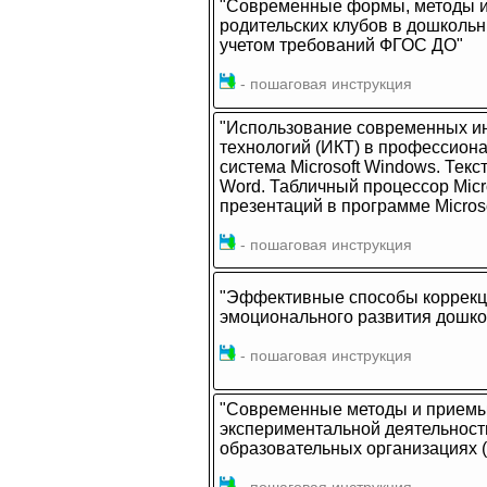
"Современные формы, методы и 
родительских клубов в дошколь
учетом требований ФГОС ДО"
- пошаговая инструкция
"Использование современных 
технологий (ИКТ) в профессион
система Microsoft Windows. Текст
Word. Табличный процессор Micro
презентаций в программе Microso
- пошаговая инструкция
"Эффективные способы коррекц
эмоционального развития дошко
- пошаговая инструкция
"Современные методы и приемы
экспериментальной деятельност
образовательных организациях 