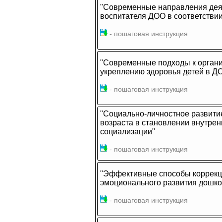
"Современные направления деят
воспитателя ДОО в соответстви
- пошаговая инструкция
"Современные подходы к органи
укреплению здоровья детей в Д
- пошаговая инструкция
"Социально-личностное развити
возраста в становлении внутрен
социализации"
- пошаговая инструкция
"Эффективные способы коррекц
эмоционального развития дошко
- пошаговая инструкция