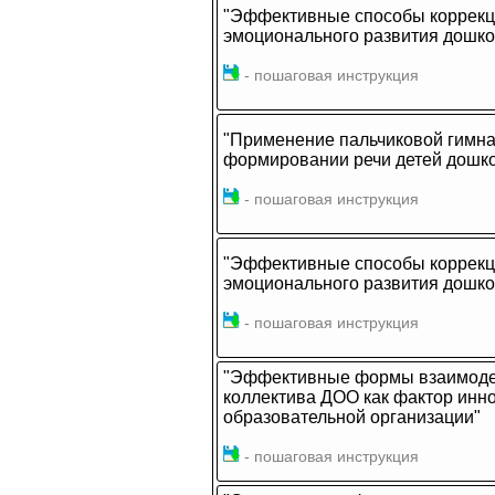
"Эффективные способы коррекц
эмоционального развития дошко
- пошаговая инструкция
"Применение пальчиковой гимнас
формировании речи детей дошко
- пошаговая инструкция
"Эффективные способы коррекц
эмоционального развития дошко
- пошаговая инструкция
"Эффективные формы взаимодей
коллектива ДОО как фактор инн
образовательной организации"
- пошаговая инструкция