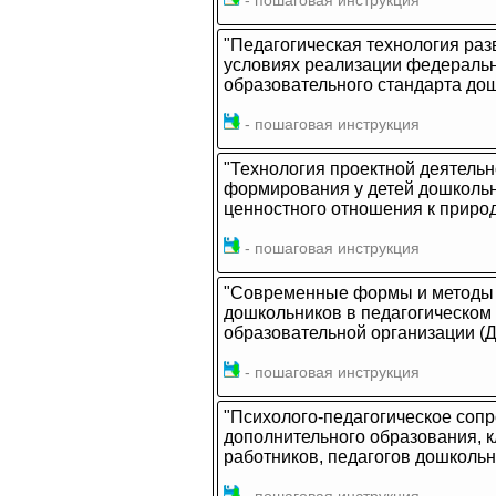
- пошаговая инструкция
"Педагогическая технология раз
условиях реализации федеральн
образовательного стандарта до
- пошаговая инструкция
"Технология проектной деятель
формирования у детей дошкольн
ценностного отношения к приро
- пошаговая инструкция
"Современные формы и методы 
дошкольников в педагогическом
образовательной организации (
- пошаговая инструкция
"Психолого-педагогическое соп
дополнительного образования, 
работников, педагогов дошколь