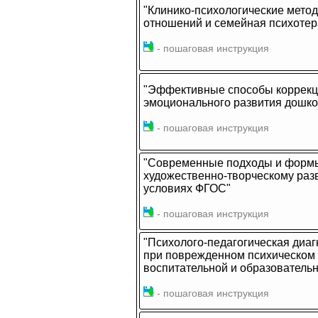
"Клинико-психологические мето
отношений и семейная психотер
- пошаговая инструкция
"Эффективные способы коррекц
эмоционального развития дошко
- пошаговая инструкция
"Современные подходы и формы
художественно-творческому раз
условиях ФГОС"
- пошаговая инструкция
"Психолого-педагогическая диаг
при поврежденном психическом 
воспитательной и образователь
- пошаговая инструкция