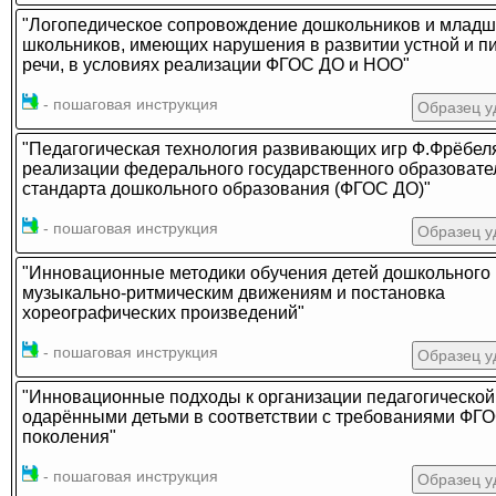
"Логопедическое сопровождение дошкольников и младш
школьников, имеющих нарушения в развитии устной и п
речи, в условиях реализации ФГОС ДО и НОО"
- пошаговая инструкция
Образец у
"Педагогическая технология развивающих игр Ф.Фрёбел
реализации федерального государственного образовате
стандарта дошкольного образования (ФГОС ДО)"
- пошаговая инструкция
Образец у
"Инновационные методики обучения детей дошкольного 
музыкально-ритмическим движениям и постановка
хореографических произведений"
- пошаговая инструкция
Образец у
"Инновационные подходы к организации педагогической
одарёнными детьми в соответствии с требованиями ФГО
поколения"
- пошаговая инструкция
Образец у