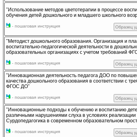
"Использование методов цветотерапии в процессе восп
обучения детей дошкольного и младшего школьного возр
- пошаговая инструкция
Образец у
"Методист дошкольного образования. Организация и пл
воспитательно-педагогической деятельности в дошколь
образовательных организациях с учетом требований ФГ
- пошаговая инструкция
Образец у
"Инновационная деятельность педагога ДОО по повыш
качества дошкольного образования в соответствии с тр
ФГОС ДО"
- пошаговая инструкция
Образец у
"Инновационные подходы к обучению и воспитанию дете
различными нарушениями слуха в условиях реализации
Сурдопедагогика в современном образовательном прост
- пошаговая инструкция
Образец у