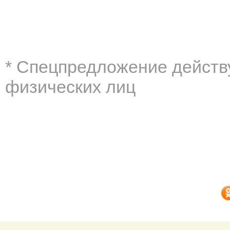
* Cпецпредложение действу
физических лиц