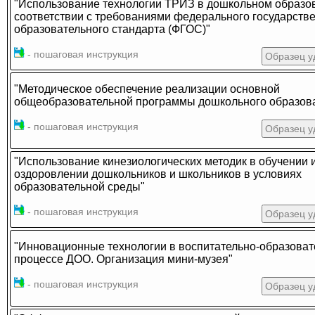
"Использование технологии ТРИЗ в дошкольном образо
соответствии с требованиями федерального государств
образовательного стандарта (ФГОС)"
- пошаговая инструкция
Образец у
"Методическое обеспечение реализации основной
общеобразовательной программы дошкольного образов
- пошаговая инструкция
Образец у
"Использование кинезиологических методик в обучении 
оздоровлении дошкольников и школьников в условиях
образовательной среды"
- пошаговая инструкция
Образец у
"Инновационные технологии в воспитательно-образова
процессе ДОО. Организация мини-музея"
- пошаговая инструкция
Образец у