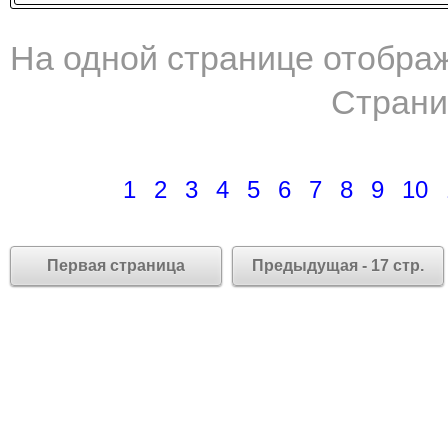
На одной странице отображ
Страни
1
2
3
4
5
6
7
8
9
10
Первая страница
Предыдущая - 17 стр.