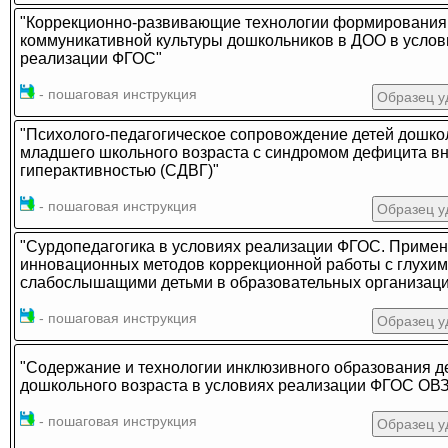
"Коррекционно-развивающие технологии формирования
коммуникативной культуры дошкольников в ДОО в услов
реализации ФГОС"
- пошаговая инструкция
Образец у
"Психолого-педагогическое сопровождение детей дошко
младшего школьного возраста с синдромом дефицита в
гиперактивностью (СДВГ)"
- пошаговая инструкция
Образец у
"Сурдопедагогика в условиях реализации ФГОС. Приме
инновационных методов коррекционной работы с глухим
слабослышащими детьми в образовательных организаци
- пошаговая инструкция
Образец у
"Содержание и технологии инклюзивного образования д
дошкольного возраста в условиях реализации ФГОС ОВЗ
- пошаговая инструкция
Образец у