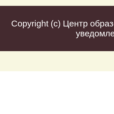
Copyright (c)
Центр образ
уведомл