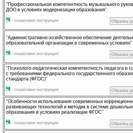
"Профессиональная компетентность музыкального руко
ДОО в условиях модернизации образования"
- пошаговая инструкция
Образец у
"Административно-хозяйственное обеспечение деятельн
образовательной организации в современных условиях"
- пошаговая инструкция
Образец у
"Психолого-педагогическая компетентность педагога в с
с требованиями федерального государственного образо
стандарта (ФГОС)"
- пошаговая инструкция
Образец у
"Особенности использования современных коррекционн
развивающих технологий и методик в системе дошкольн
образования в условиях реализации ФГОС"
- пошаговая инструкция
Образец у