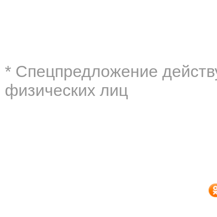
* Cпецпредложение действу
физических лиц