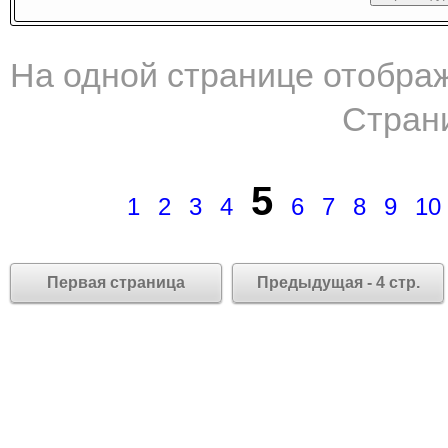
На одной странице отображ
Стран
5
1
2
3
4
6
7
8
9
10
Первая страница
Предыдущая - 4 стр.