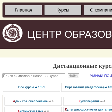
Главная
Курсы
О компан
ЦЕНТР ОБРАЗО
Дистанционные кур
УМНЫЙ ПОИС
Все курсы ➠ 1351
Образование (педагогика) ➠ 10
А
дм.- хоз. обеспечение
➠ 4
К
уклотерапия
➠ 4
К
ультурно-досуговая деятель
А
нглийский язык
➠ 4