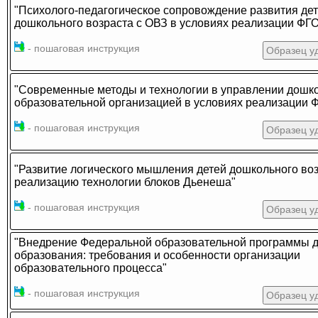
"Психолого-педагогическое сопровождение развития де
дошкольного возраста с ОВЗ в условиях реализации ФГ
- пошаговая инструкция
Образец у
"Современные методы и технологии в управлении дошк
образовательной организацией в условиях реализации 
- пошаговая инструкция
Образец у
"Развитие логического мышления детей дошкольного воз
реализацию технологии блоков Дьенеша"
- пошаговая инструкция
Образец у
"Внедрение Федеральной образовательной программы 
образования: требования и особенности организации
образовательного процесса"
- пошаговая инструкция
Образец у