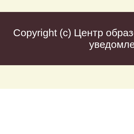
Copyright (c)
Центр образ
уведомл