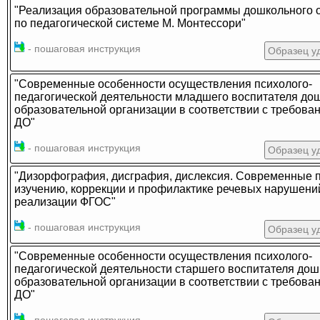
"Реализация образовательной программы дошкольного 
по педагогической системе М. Монтессори"
- пошаговая инструкция
Образец у
"Современные особенности осуществления психолого-
педагогической деятельности младшего воспитателя до
образовательной организации в соответствии с требов
ДО"
- пошаговая инструкция
Образец у
"Дизорфография, дисграфия, дислексия. Современные 
изучению, коррекции и профилактике речевых нарушени
реализации ФГОС"
- пошаговая инструкция
Образец у
"Современные особенности осуществления психолого-
педагогической деятельности старшего воспитателя до
образовательной организации в соответствии с требов
ДО"