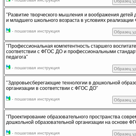
- пошаговая инструкция
Образец у
"Развитие творческого мышления и воображения детей 
и младшего школьного возраста в условиях реализации
- пошаговая инструкция
Образец у
"Профессиональная компетентность старшего воспитат
соответствии с ФГОС ДО и профессиональными стандар
педагога"
- пошаговая инструкция
Образец у
"Здоровьесберегающие технологии в дошкольной образ
организации в соответствии с ФГОС ДО"
- пошаговая инструкция
Образец у
"Проектирование образовательного пространства совр
дошкольной образовательной организации на основе Ф
- пошаговая инструкция
Образец у