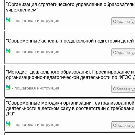
"Организация стратегического управления образовател
учреждением"
- пошаговая инструкция
Образец у
"Современные аспекты предшкольной подготовки детей
- пошаговая инструкция
Образец у
"Методист дошкольного образования. Проектирование и
организационно-педагогической деятельности по ФГОС 
- пошаговая инструкция
Образец у
"Современные методики организации театрализованной
деятельности в детском саду в соответствии с требова
ДО"
- пошаговая инструкция
Образец у