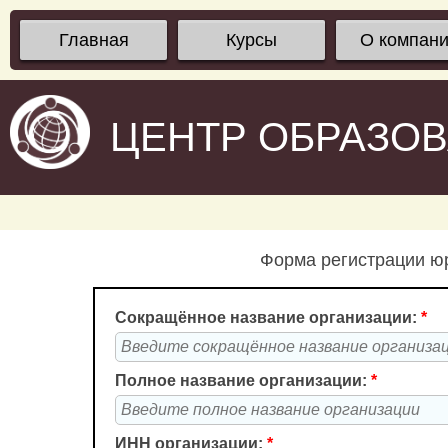
Главная
Курсы
О компан
ЦЕНТР ОБРАЗО
Форма регистрации юр
Сокращённое название организации:
*
Полное название организации:
*
ИНН организации:
*