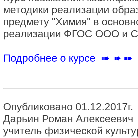
методики реализации обра
предмету "Химия" в основн
реализации ФГОС ООО и 
Подробнее о курсе ➠ ➠ ➠
Опубликовано 01.12.2017г.
Дарьин Роман Алексеевич
учитель физической культ