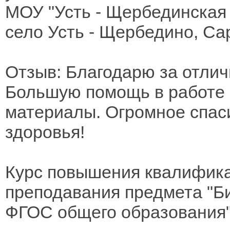
МОУ "Усть - Щербединска
село Усть - Щербедино, Са
Отзыв: Благодарю за отлич
Большую помощь в работе
материалы. Огромное спаси
здоровья!
Курс повышения квалифика
преподавания предмета "Би
ФГОС общего образования