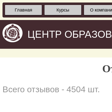
Главная
Курсы
О компан
ЦЕНТР ОБРАЗО
О
Всего отзывов - 4504 шт.