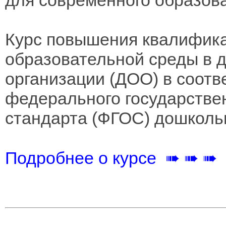
для современного образо
Курс повышения квалифика
образовательной среды в 
организации (ДОО) в соотв
федерального государстве
стандарта (ФГОС) дошколь
Подробнее о курсе ➠ ➠ ➠