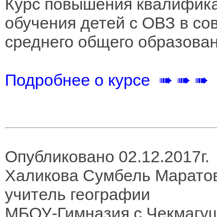
Курс повышения квалифика
обучения детей с ОВЗ в со
среднего общего образова
Подробнее о курсе ➠ ➠ ➠
Опубликовано 02.12.2017г.
Халикова Сумбель Марато
учитель географии
МБОУ-Гимназия с.Чекмагуш