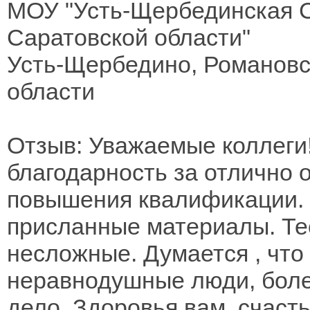
МОУ "Усть-Щербединская С
Саратовской области"
Усть-Щербедино, Романовс
области
Отзыв: Уважаемые коллеги
благодарность за отлично 
повышения квалификации.
присланные материалы. Те
несложные. Думается , что
неравнодушные люди, бол
дело. Здоровья вам, счасть