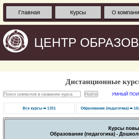
Главная
Курсы
О компан
ЦЕНТР ОБРАЗО
Дистанционные кур
УМНЫЙ ПОИС
Все курсы ➠ 1351
Образование (педагогика) ➠ 10
Курсы повы
Образование (педагогика) - Дошко