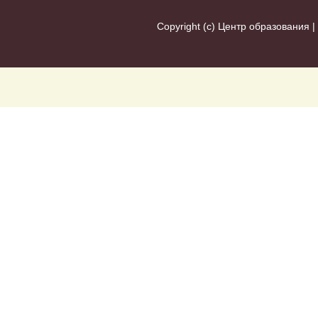
Copyright (c)
Центр образования
|