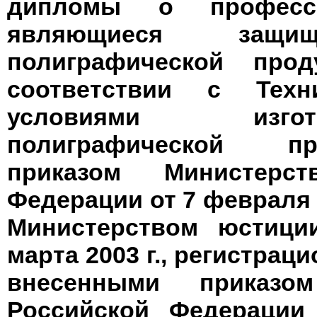
дипломы о профессио
являющиеся защи
полиграфической прод
соответствии с Техн
условиями изгот
полиграфической пр
приказом Министерс
Федерации от 7 февраля 2
Министерством юстици
марта 2003 г., регистрац
внесенными приказо
Российской Федерации