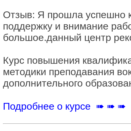
Отзыв: Я прошла успешно к
поддержку и внимание раб
большое.данный центр рек
Курс повышения квалифика
методики преподавания вок
дополнительного образова
Подробнее о курсе ➠ ➠ ➠