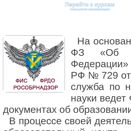
Перейти к курсам
На основани
ФЗ «Об о
Федерации» 
РФ № 729 от 
служба по н
науки ведет
документах об образовани
В процессе своей деятель