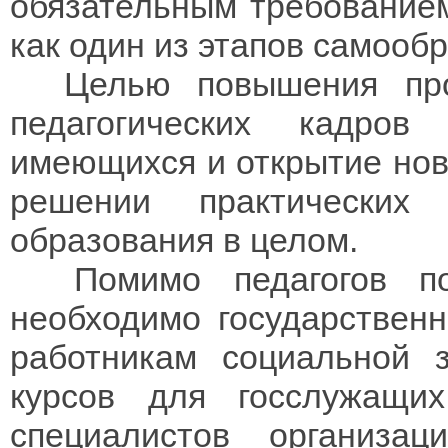
обязательным требованием
как один из этапов самооб
Целью повышения проф
педагогических кадров
имеющихся и открытие нов
решении практических
образования в целом.
Помимо педагогов пов
необходимо государствен
работникам социальной 
курсов для госслужащи
специалистов организац