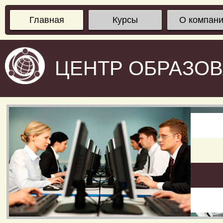
Главная
Курсы
О компан
ЦЕНТР ОБРАЗО