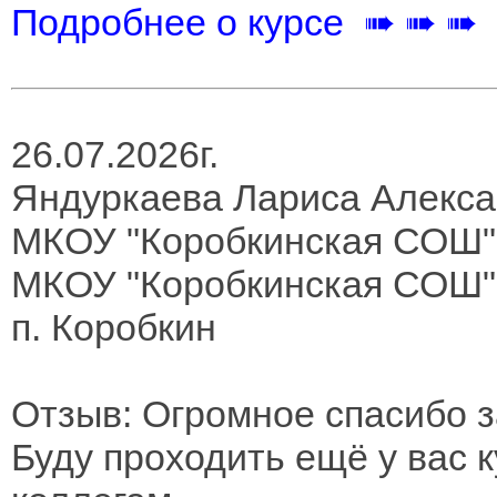
Подробнее о курсе ➠ ➠ ➠
26.07.2026г.
Яндуркаева Лариса Алекс
МКОУ "Коробкинская СОШ"
МКОУ "Коробкинская СОШ"
п. Коробкин
Отзыв: Огромное спасибо 
Буду проходить ещё у вас 