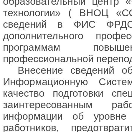
образовательный центр 
технологии» ( ВНОЦ «СО
сведений в ФИС ФРДО
дополнительного профе
программам повы
профессиональной перепод
Внесение сведений об
Информационную Систе
качество подготовки спе
заинтересованным раб
информации об уровне 
работников, предотврат