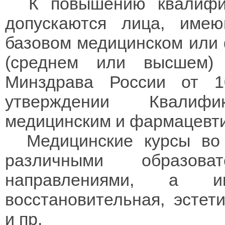
К повышению квалифик
допускаются лица, име
базовом медицинском или
(среднем или высшем)
Минздрава России от 
утверждении Квалиф
медицинским и фармацевти
Медицинские курсы во
различными образов
направлениями, а им
восстановительная, эстет
и пр.