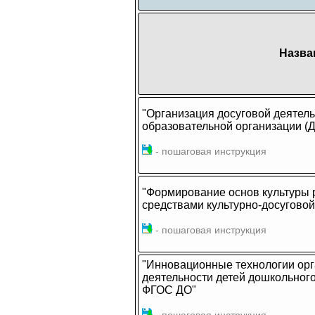
Назва
"Организация досуговой деятел
образовательной организации (
- пошаговая инструкция
"Формирование основ культуры 
средствами культурно-досугово
- пошаговая инструкция
"Инновационные технологии орг
деятельности детей дошкольного
ФГОС ДО"