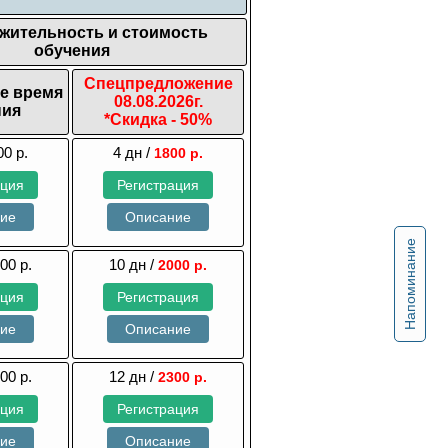
жительность и стоимость
обучения
Спецпредложение
е время
08.08.2026г.
ния
*Скидка - 50%
00 р.
4 дн /
1800 р.
ация
Регистрация
ние
Описание
Напоминание
00 р.
10 дн /
2000 р.
ация
Регистрация
ние
Описание
00 р.
12 дн /
2300 р.
ация
Регистрация
ние
Описание