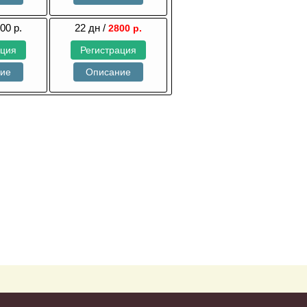
00 р.
22 дн /
2800 р.
ация
Регистрация
ние
Описание