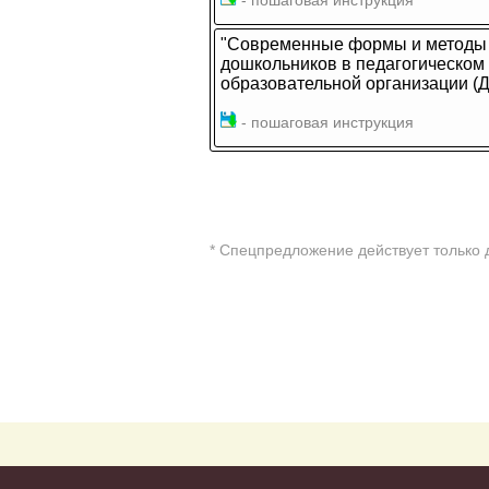
- пошаговая инструкция
"Современные формы и методы 
дошкольников в педагогическом
образовательной организации (
- пошаговая инструкция
* Cпецпредложение действует только 