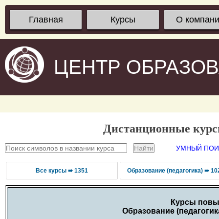
Главная
Курсы
О компан
ЦЕНТР ОБРАЗО
Дистанционные кур
УМНЫЙ ПОИС
Все курсы ➠ 1351
Образование (педагогика) ➠ 10
Курсы повы
Образование (педагогик