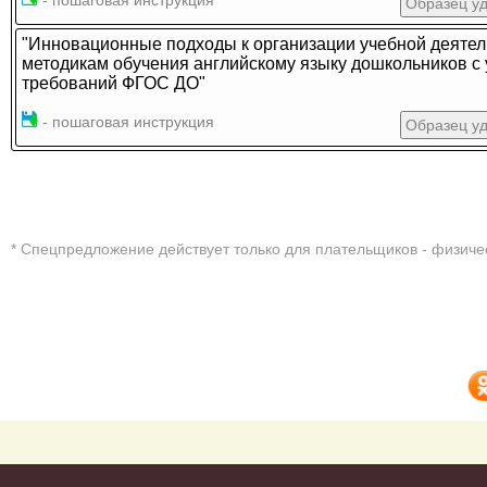
- пошаговая инструкция
Образец у
"Инновационные подходы к организации учебной деятел
методикам обучения английскому языку дошкольников с 
требований ФГОС ДО"
- пошаговая инструкция
Образец у
* Cпецпредложение действует только для плательщиков - физиче