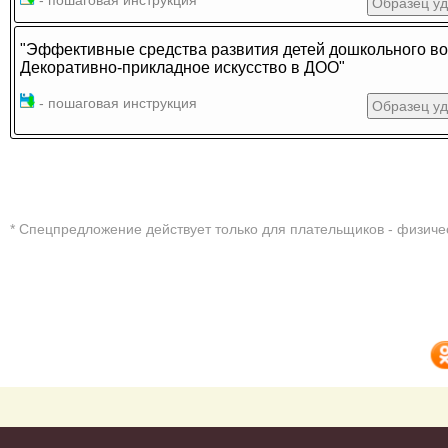
- пошаговая инструкция
Образец у
"Эффективные средства развития детей дошкольного во
Декоративно-прикладное искусство в ДОО"
- пошаговая инструкция
Образец у
* Cпецпредложение действует только для плательщиков - физиче