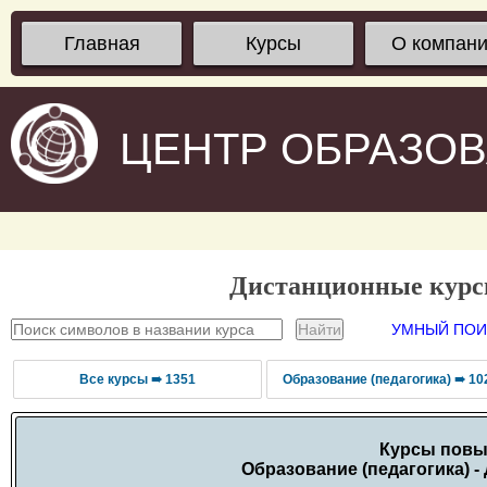
Главная
Курсы
О компан
ЦЕНТР ОБРАЗО
Дистанционные кур
УМНЫЙ ПОИС
Все курсы ➠ 1351
Образование (педагогика) ➠ 10
Курсы повы
Образование (педагогика) -