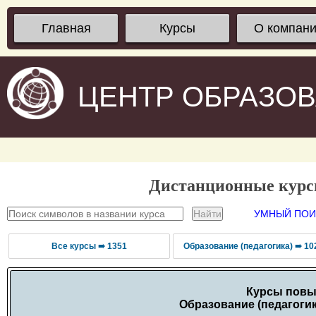
Главная
Курсы
О компан
ЦЕНТР ОБРАЗО
Дистанционные кур
УМНЫЙ ПОИС
Все курсы ➠ 1351
Образование (педагогика) ➠ 10
Курсы повы
Образование (педагогик