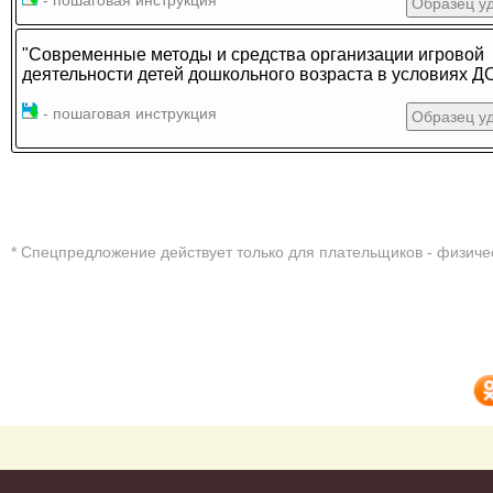
- пошаговая инструкция
Образец у
"Современные методы и средства организации игровой
деятельности детей дошкольного возраста в условиях Д
- пошаговая инструкция
Образец у
* Cпецпредложение действует только для плательщиков - физиче