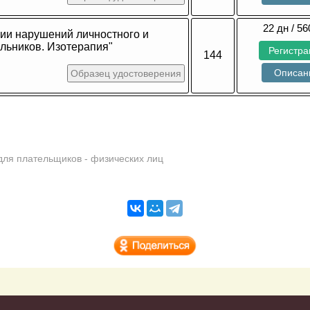
22 дн / 56
ии нарушений личностного и
льников. Изотерапия"
Регистра
144
Описан
Образец удостоверения
для плательщиков - физических лиц