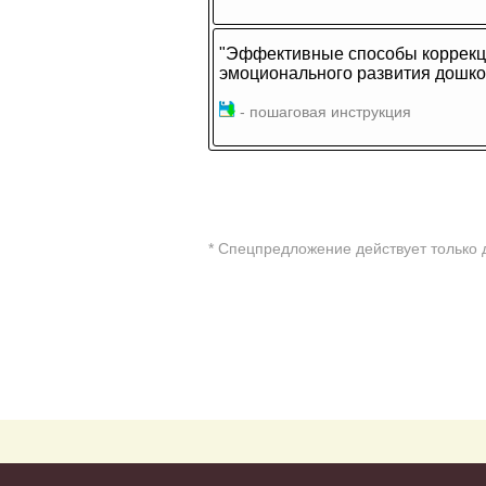
"Эффективные способы коррекц
эмоционального развития дошко
- пошаговая инструкция
* Cпецпредложение действует только 