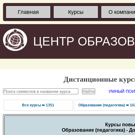
Главная
Курсы
О компан
ЦЕНТР ОБРАЗО
Дистанционные кур
УМНЫЙ ПОИС
Все курсы ➠ 1351
Образование (педагогика) ➠ 10
Курсы повы
Образование (педагогика) - Д