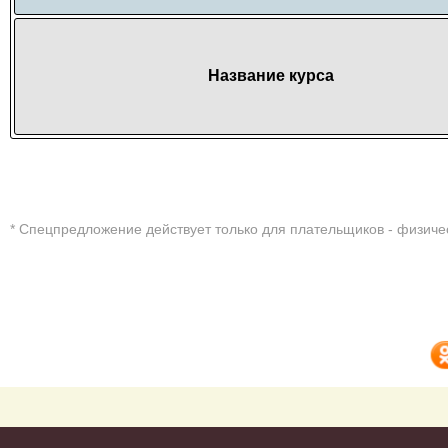
Название курса
* Cпецпредложение действует только для плательщиков - физиче