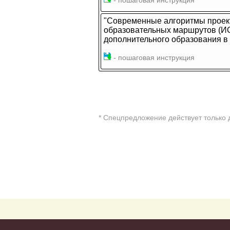
- пошаговая инструкция
"Современные алгоритмы проек
образовательных маршрутов (И
дополнительного образования в
- пошаговая инструкция
* Cпецпредложение действует только 