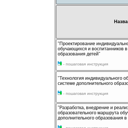
Назва
"Проектирование индивидуально
обучающихся и воспитанников в
образования детей"
- пошаговая инструкция
"Технология индивидуального о
системе дополнительного образ
- пошаговая инструкция
"Разработка, внедрение и реал
образовательного маршрута обу
дополнительного образования в