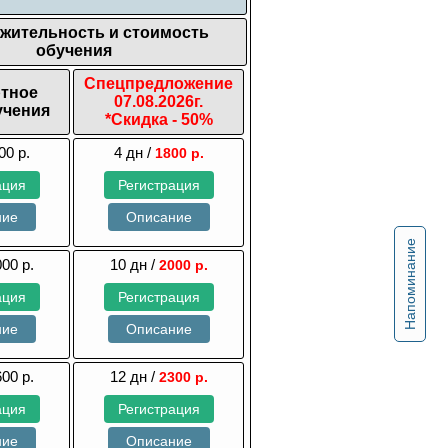
жительность и стоимость
обучения
Спецпредложение
тное
07.08.2026г.
учения
*Скидка - 50%
00 р.
4 дн /
1800 р.
ация
Регистрация
ние
Описание
Напоминание
000 р.
10 дн /
2000 р.
ация
Регистрация
ние
Описание
600 р.
12 дн /
2300 р.
ация
Регистрация
ние
Описание