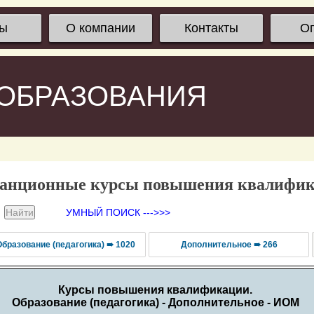
сы
О компании
Контакты
О
 ОБРАЗОВАНИЯ
анционные курсы повышения квалифи
УМНЫЙ ПОИСК --->>>
Образование (педагогика) ➠ 1020
Дополнительное ➠ 266
Курсы повышения квалификации.
Образование (педагогика) - Дополнительное - ИОМ