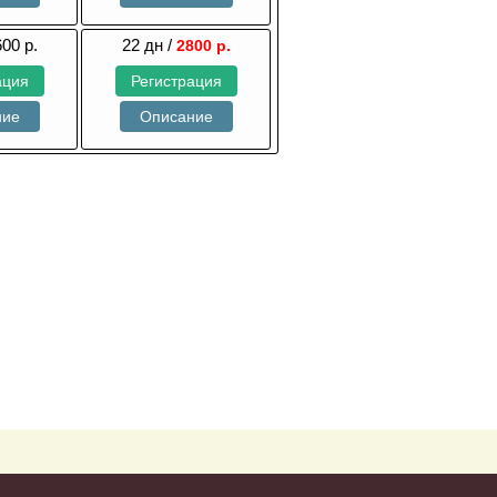
600 р.
22 дн /
2800 р.
ация
Регистрация
ние
Описание