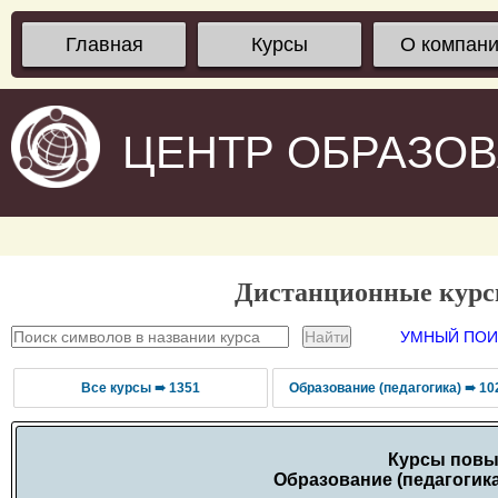
Главная
Курсы
О компан
ЦЕНТР ОБРАЗО
Дистанционные кур
УМНЫЙ ПОИС
Все курсы ➠ 1351
Образование (педагогика) ➠ 10
Курсы повы
Образование (педагогика