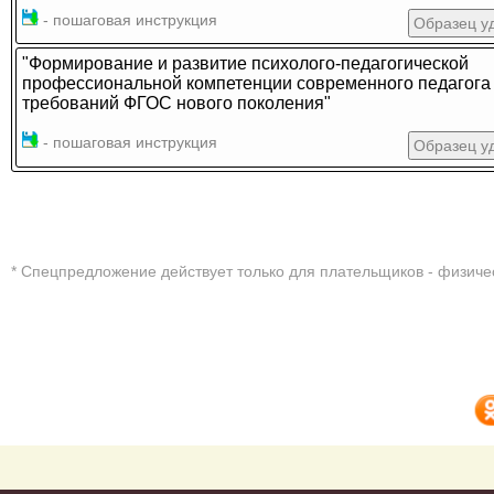
- пошаговая инструкция
Образец у
"Формирование и развитие психолого-педагогической
профессиональной компетенции современного педагога 
требований ФГОС нового поколения"
- пошаговая инструкция
Образец у
* Cпецпредложение действует только для плательщиков - физиче