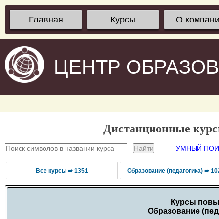
Главная
Курсы
О компан
ЦЕНТР ОБРАЗО
Дистанционные кур
УМНЫЙ ПОИС
Все курсы ➠ 1351
Образование (педагогика) ➠ 10
Курсы повы
Образование (пед