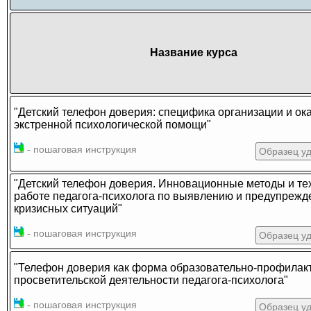
Название курса
"Детский телефон доверия: cпецифика организации и ок
экстренной психологической помощи"
- пошаговая инструкция
Образец у
"Детский телефон доверия. Инновационные методы и те
работе педагога-психолога по выявлению и предупреж
кризисных ситуаций"
- пошаговая инструкция
Образец у
"Телефон доверия как форма образовательно-профилакт
просветительской деятельности педагога-психолога"
- пошаговая инструкция
Образец у