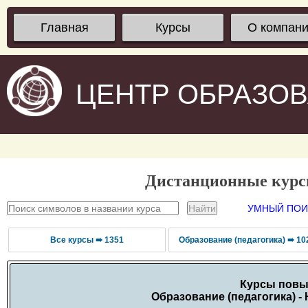
Главная
Курсы
О компан
ЦЕНТР ОБРАЗО
Дистанционные кур
УМНЫЙ ПОИС
Все курсы ➠ 1351
Образование (педагогика) ➠ 10
Курсы повы
Образование (педагогика) -