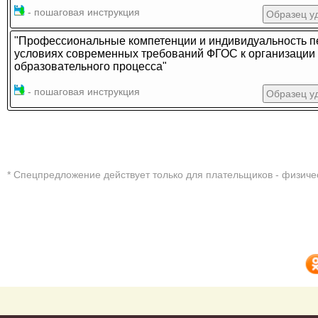
- пошаговая инструкция
Образец у
"Профессиональные компетенции и индивидуальность пе
условиях современных требований ФГОС к организации
образовательного процесса"
- пошаговая инструкция
Образец у
* Cпецпредложение действует только для плательщиков - физиче