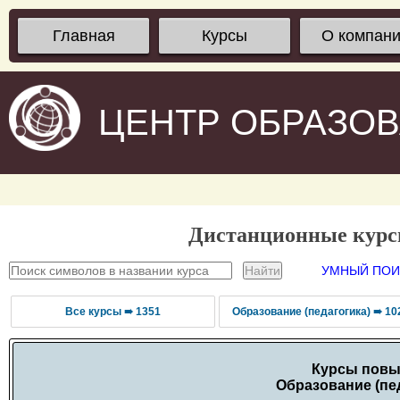
Главная
Курсы
О компан
ЦЕНТР ОБРАЗО
Дистанционные кур
УМНЫЙ ПОИС
Все курсы ➠ 1351
Образование (педагогика) ➠ 10
Курсы повы
Образование (пед