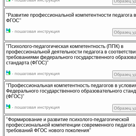
- пошаговая инструкция
Образец у
"Развитие профессиональной компетентности педагога в
ФГОС"
- пошаговая инструкция
Образец у
"Психолого-педагогическая компетентность (ППК) в
профессиональной деятельности педагога в соответстви
требованиями федерального государственного образова
стандарта (ФГОС)"
- пошаговая инструкция
Образец у
"Профессиональная компетентность педагогов в услови
Федерального государственного образовательного стан
(ФГОС)"
- пошаговая инструкция
Образец у
"Формирование и развитие психолого-педагогической
профессиональной компетенции современного педагога 
требований ФГОС нового поколения"