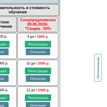
жительность и стоимость
обучения
Спецпредложение
тное
09.08.2026г.
учения
*Скидка - 50%
00 р.
4 дн /
1800 р.
ация
Регистрация
ние
Описание
Напоминание
000 р.
10 дн /
2000 р.
ация
Регистрация
ние
Описание
600 р.
12 дн /
2300 р.
ация
Регистрация
ние
Описание