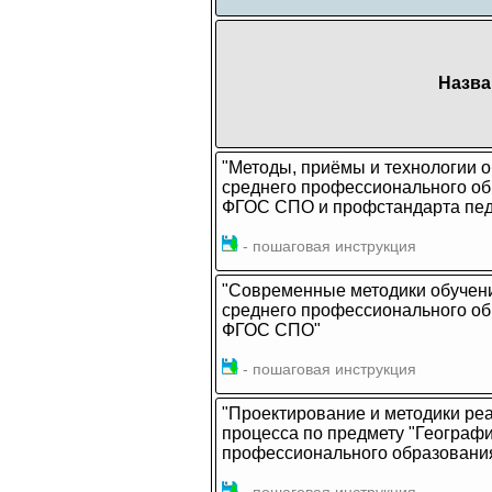
Назва
"Методы, приёмы и технологии о
среднего профессионального об
ФГОС СПО и профстандарта пед
- пошаговая инструкция
"Современные методики обучени
среднего профессионального об
ФГОС СПО"
- пошаговая инструкция
"Проектирование и методики ре
процесса по предмету "Географи
профессионального образовани