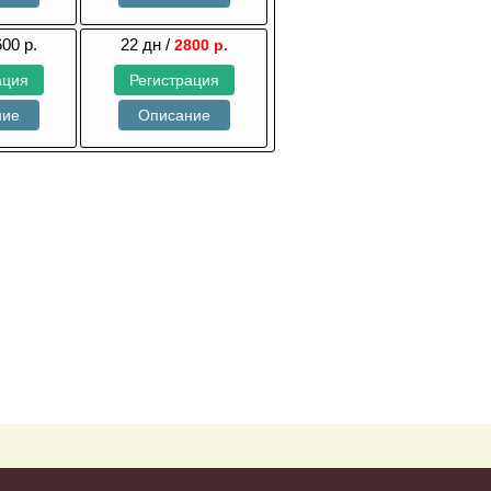
600 р.
22 дн /
2800 р.
ация
Регистрация
ние
Описание