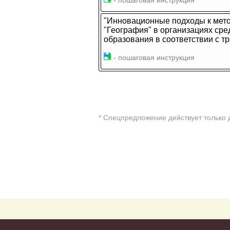
- пошаговая инструкция
"Инновационные подходы к мет
"География" в организациях ср
образования в соответствии с 
- пошаговая инструкция
* Cпецпредложение действует только 