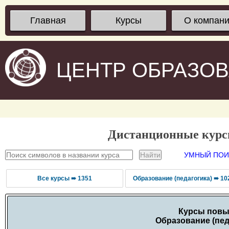
Главная
Курсы
О компан
ЦЕНТР ОБРАЗО
Дистанционные кур
УМНЫЙ ПОИС
Все курсы ➠ 1351
Образование (педагогика) ➠ 10
Курсы повы
Образование (пед