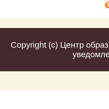
Copyright (c)
Центр образ
уведомл