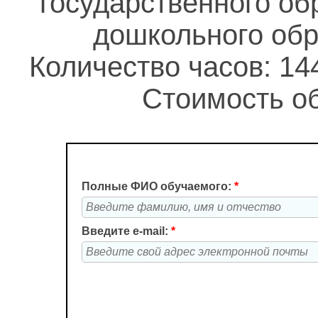
государственного об
дошкольного обр
Количество часов: 14
Стоимость об
Полные ФИО обучаемого:
*
Введите e-mail:
*