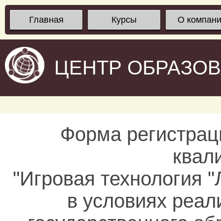
Главная
Курсы
О компан
ЦЕНТР ОБРАЗО
Форма регистрац
квал
"Игровая технология 
в условиях реа