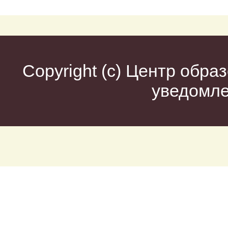
Copyright (c)
Центр образ
уведомл