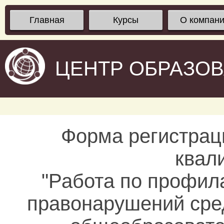
Главная
Курсы
О компан
ЦЕНТР ОБРАЗО
Форма регистрац
квал
"Работа по профил
правонарушений сре