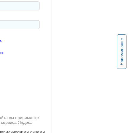
Напоминание
>
>>
айта вы принимаете
 сервиса Яндекс
 юридическими лицами