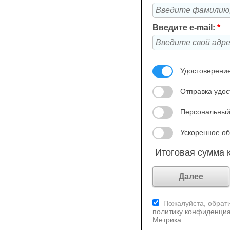
Введите e-mail:
*
Удостоверение
Отправка удос
Персональный
Ускоренное об
Итоговая сумма к
Пожалуйста, обрати
политику конфиденциа
Метрика
.