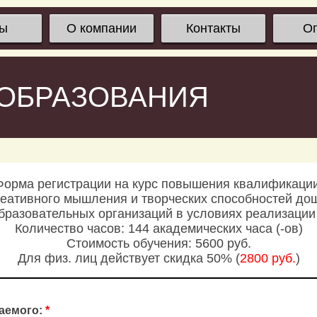
сы
О компании
Контакты
О
 ОБРАЗОВАНИЯ
Форма регистрации на курс повышения квалификации
реативного мышления и творческих способностей до
разовательных организаций в условиях реализаци
Количество часов: 144 академических часа (-ов)
Стоимость обучения: 5600 руб.
Для физ. лиц действует скидка 50% (
2800 руб.
)
аемого:
*