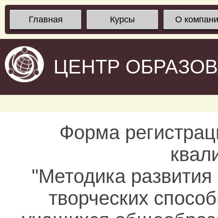
Главная
Курсы
О компан
ЦЕНТР ОБРАЗО
Форма регистрац
квал
"Методика развития
творческих спосо