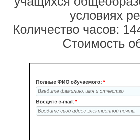
учащихся общеобразо
условиях р
Количество часов: 14
Стоимость об
Полные ФИО обучаемого:
*
Введите e-mail:
*