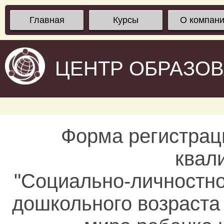
Главная
Курсы
О компан
ЦЕНТР ОБРАЗО
Форма регистрац
квал
"Социально-личностно
дошкольного возраста