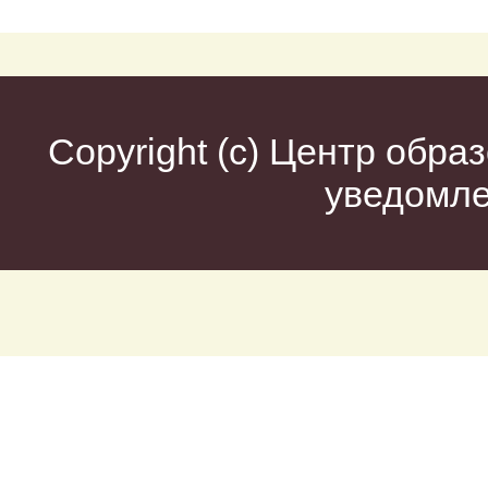
Copyright (c)
Центр образ
уведомл