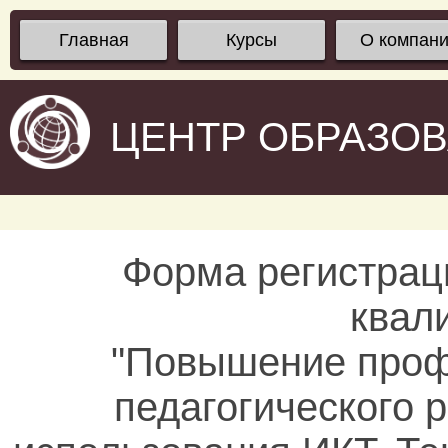
Главная
Курсы
О компан
ЦЕНТР ОБРАЗО
Форма регистрац
квал
"Повышение проф
педагогического 