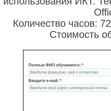
использования ИКТ. Те
Off
Количество часов: 72
Стоимость об
Полные ФИО обучаемого:
*
Введите e-mail:
*