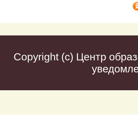
Copyright (c)
Центр образ
уведомл