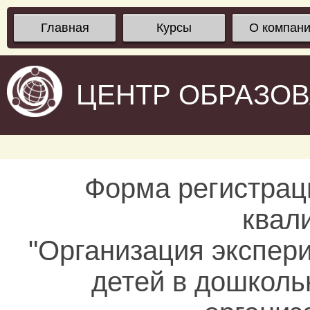
Главная
Курсы
О компан
ЦЕНТР ОБРАЗО
Форма регистрац
квал
"Организация экспер
детей в дошколь