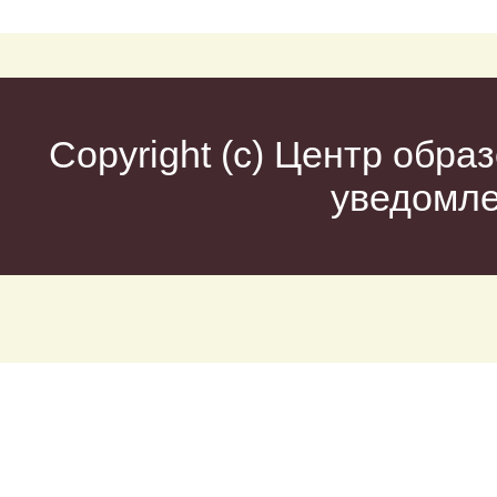
Copyright (c)
Центр образ
уведомл