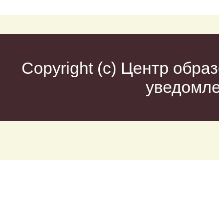
Copyright (c)
Центр образ
уведомл