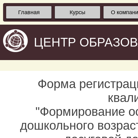
Главная
Курсы
О компан
ЦЕНТР ОБРАЗО
Форма регистрац
квал
"Формирование о
дошкольного возрас