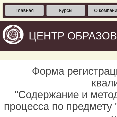
Главная
Курсы
О компан
ЦЕНТР ОБРАЗО
Форма регистрац
квал
"Содержание и мето
процесса по предмету