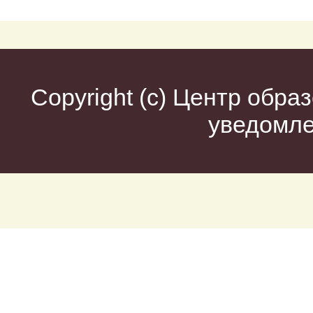
Copyright (c)
Центр образ
уведомл