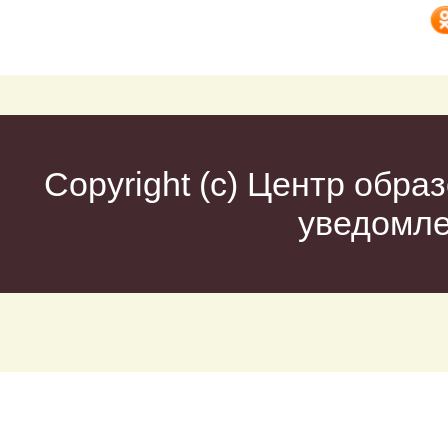
Copyright (c)
Центр образ
уведомл