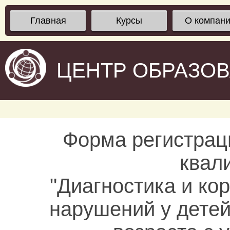
Главная
Курсы
О компан
ЦЕНТР ОБРАЗО
Форма регистрац
квал
"Диагностика и к
нарушений у дете