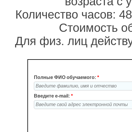
возраста с
Количество часов: 48
Стоимость об
Для физ. лиц действу
Полные ФИО обучаемого:
*
Введите e-mail:
*