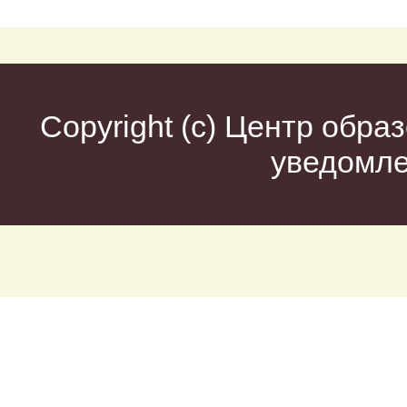
Copyright (c)
Центр образ
уведомл