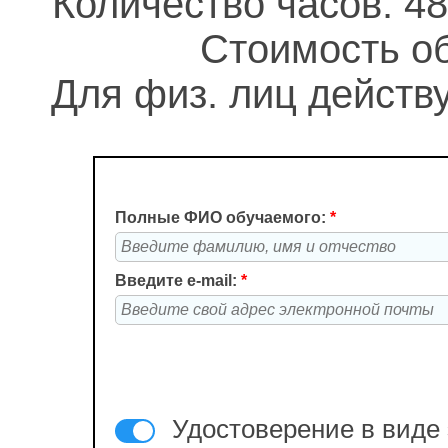
Количество часов: 48
Стоимость об
Для физ. лиц действу
Полные ФИО обучаемого:
*
Введите e-mail:
*
Удостоверение в виде 