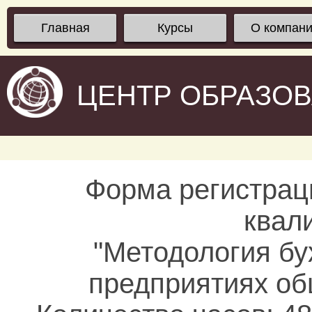
Главная
Курсы
О компан
ЦЕНТР ОБРАЗО
Форма регистрац
квал
"Методология бу
предприятиях об