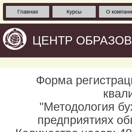
Главная
Курсы
О компан
ЦЕНТР ОБРАЗО
Форма регистрац
квал
"Методология бу
предприятиях об