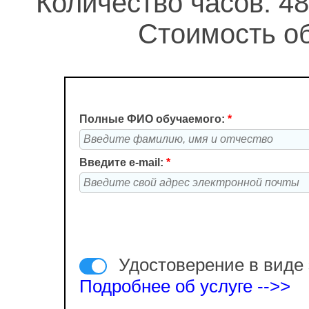
Количество часов: 48
Стоимость об
Полные ФИО обучаемого:
*
Введите e-mail:
*
Удостоверение в виде 
Подробнее об услуге -->>