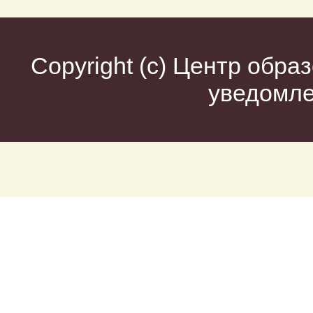
Copyright (c)
Центр образ
уведомл