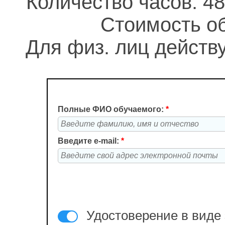
Количество часов: 48
Стоимость об
Для физ. лиц действу
Полные ФИО обучаемого:
*
Введите e-mail:
*
Удостоверение в виде 