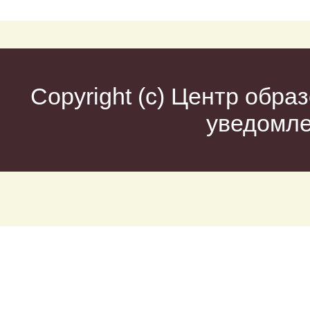
Copyright (c)
Центр образ
уведомл