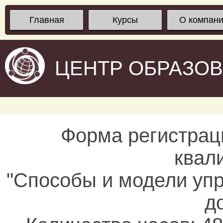
Главная
Курсы
О компан
ЦЕНТР ОБРАЗО
Форма регистрац
квал
"Способы и модели уп
д