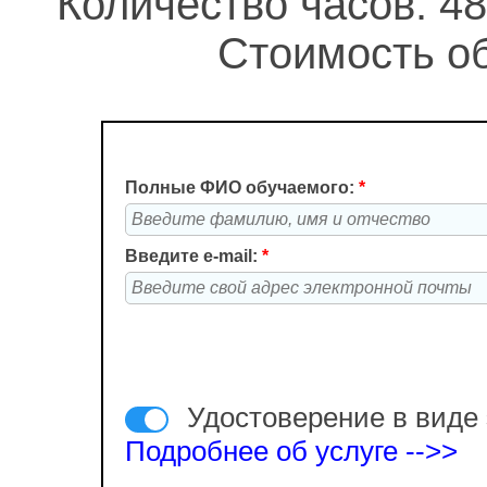
Количество часов: 48
Стоимость об
Полные ФИО обучаемого:
*
Введите e-mail:
*
Удостоверение в виде 
Подробнее об услуге -->>