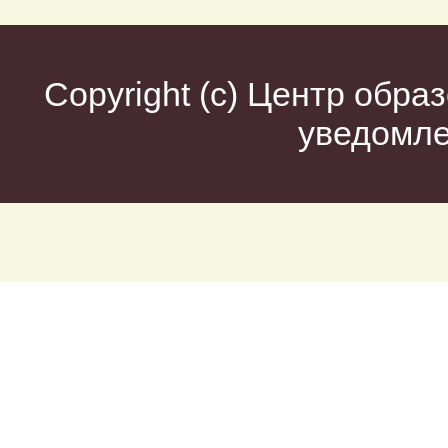
Copyright (c)
Центр образ
уведомл