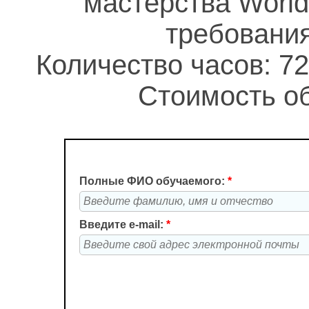
мастерства WorldS
требовани
Количество часов: 72
Стоимость об
Полные ФИО обучаемого:
*
Введите e-mail:
*