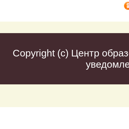
Copyright (c)
Центр образ
уведомл