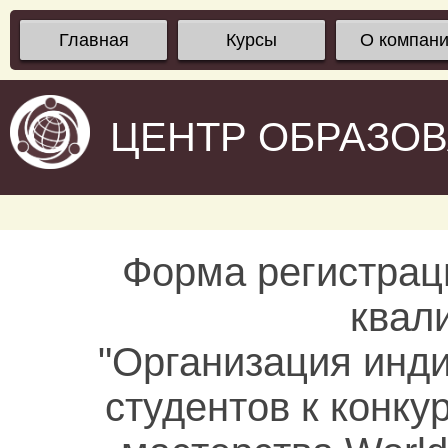
Главная
Курсы
О компан
ЦЕНТР ОБРАЗО
Форма регистрац
квал
"Организация инд
студентов к конк