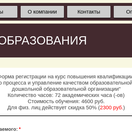
сы
О компании
Контакты
О
 ОБРАЗОВАНИЯ
Форма регистрации на курс повышения квалификации
о процесса и управление качеством образовательно
дошкольной образовательной организации"
Количество часов: 72 академических часа (-ов)
Стоимость обучения: 4600 руб.
Для физ. лиц действует скидка 50% (
2300 руб.
)
аемого:
*