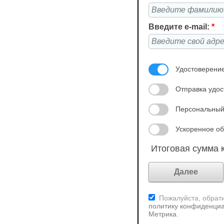
Введите e-mail:
*
Удостоверение
Отправка удос
Персональный
Ускоренное об
Итоговая сумма к
Пожалуйста, обрати
политику конфиденциа
Метрика
.