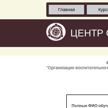
Главная
Кур
ЦЕНТР
"Организация воспитательног
Полные ФИО обуч