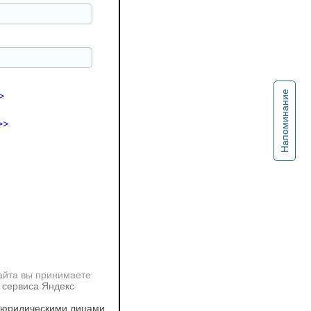
Напоминание
>
>>
айта вы принимаете
 сервиса Яндекс
 юридическими лицами