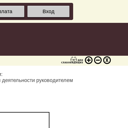
плата
Вход
:
й деятельности руководителем