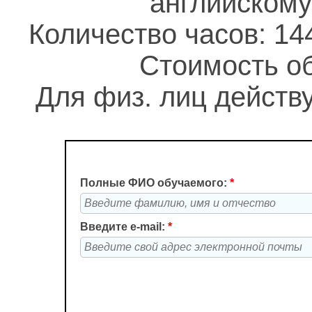
английскому
Количество часов: 14
Стоимость об
Для физ. лиц действу
Полные ФИО обучаемого:
*
Введите e-mail:
*