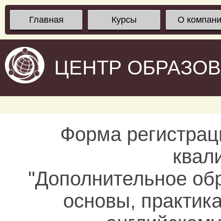
Главная
Курсы
О компан
ЦЕНТР ОБРАЗО
Форма регистрац
квал
"Дополнительное об
основы, практик