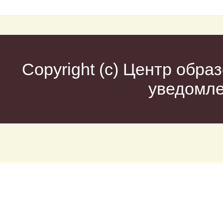
Copyright (c)
Центр образ
уведомл