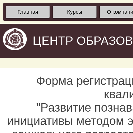
Главная
Курсы
О компан
ЦЕНТР ОБРАЗО
Форма регистрац
квал
"Развитие позна
инициативы методом э