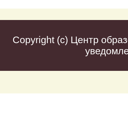
Copyright (c)
Центр образ
уведомл