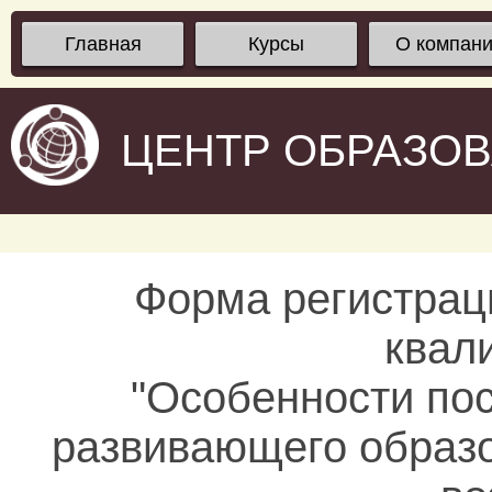
Главная
Курсы
О компан
ЦЕНТР ОБРАЗО
Форма регистрац
квал
"Особенности по
развивающего образо