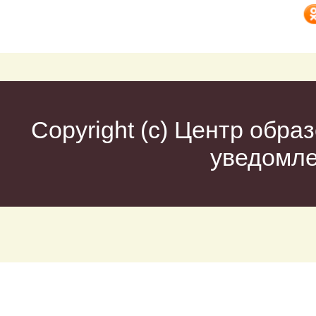
Copyright (c)
Центр образ
уведомл