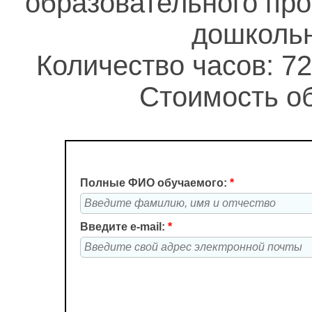
образовательного про
дошкольн
Количество часов: 72
Стоимость об
Полные ФИО обучаемого:
*
Введите e-mail:
*