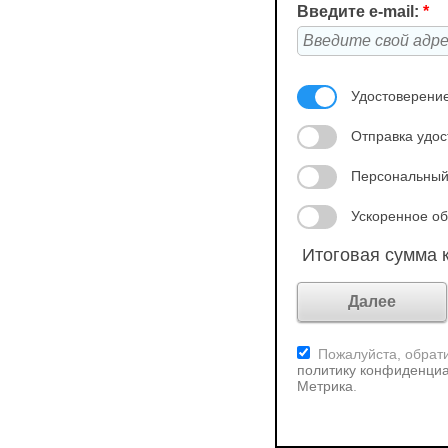
Введите e-mail:
*
Удостоверение
Отправка удос
Персональный
Ускоренное об
Итоговая сумма к
Пожалуйста, обрати
политику конфиденциа
Метрика
.