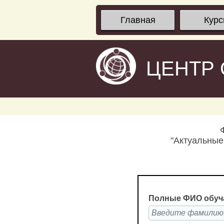
Главная
Кур
ЦЕНТР
"Актуальные
Полные ФИО обуч