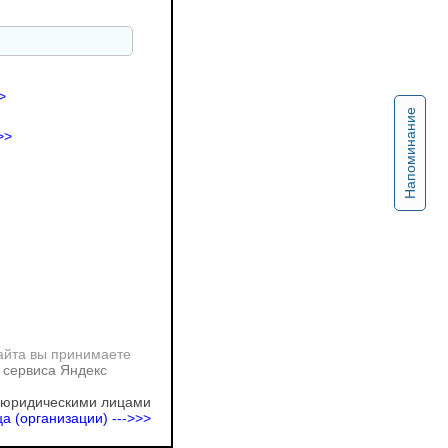
>
Напоминание
>>
айта вы принимаете
 сервиса Яндекс
 юридическими лицами
а (организации) --->>>