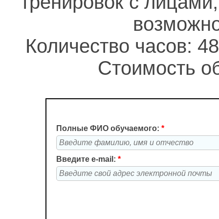
тренировок с лицами
возможно
Количество часов: 48
Стоимость об
Полные ФИО обучаемого:
*
Введите e-mail:
*