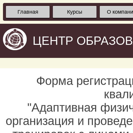
Главная
Курсы
О компан
ЦЕНТР ОБРАЗО
Форма регистрац
квал
"Адаптивная физич
организация и проведе