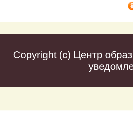
Copyright (c)
Центр образ
уведомл