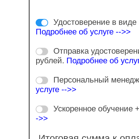
Удостоверение в виде 
Подробнее об услуге -->>
Отправка удостоверен
рублей.
Подробнее об услуг
Персональный менедж
услуге -->>
Ускоренное обучение 
->>
Итоговая сумма к опл