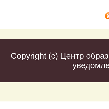
Copyright (c)
Центр образ
уведомл