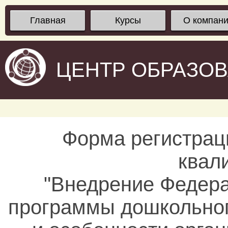
Главная
Курсы
О компан
ЦЕНТР ОБРАЗО
Форма регистрац
квал
"Внедрение Федера
программы дошкольног