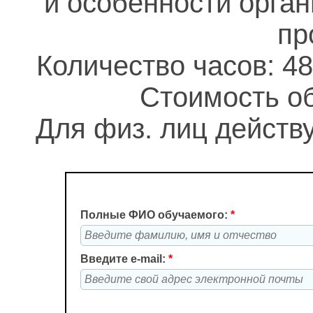
и особенности орга
пр
Количество часов: 48
Стоимость об
Для физ. лиц действу
Полные ФИО обучаемого:
*
Введите e-mail:
*