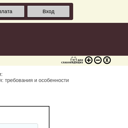
плата
Вход
:
: требования и особенности