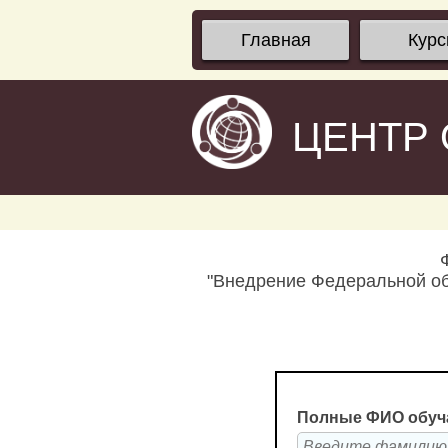
Главная
Кур
ЦЕНТР
"Внедрение Федеральной об
Полные ФИО обуч