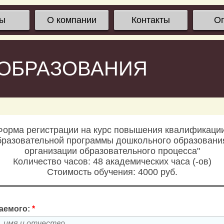
сы
О компании
Контакты
О
 ОБРАЗОВАНИЯ
Форма регистрации на курс повышения квалификации
разовательной программы дошкольного образования
организации образовательного процесса"
Количество часов: 48 академических часа (-ов)
Стоимость обучения: 4000 руб.
аемого:
*