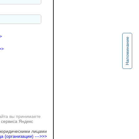
>
Напоминание
>>
айта вы принимаете
 сервиса Яндекс
 юридическими лицами
а (организации) --->>>