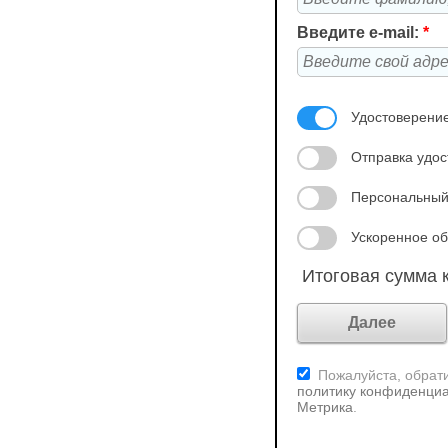
Введите e-mail:
*
Удостоверение
Отправка удос
Персональный
Ускоренное об
Итоговая сумма к
Пожалуйста, обрати
политику конфиденциа
Метрика
.