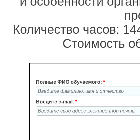
и особенности орга
пр
Количество часов: 14
Стоимость об
Полные ФИО обучаемого:
*
Введите e-mail:
*