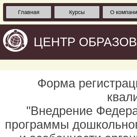
Главная
Курсы
О компан
ЦЕНТР ОБРАЗО
Форма регистрац
квал
"Внедрение Федера
программы дошкольног