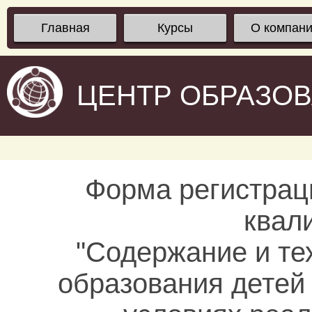
Главная
Курсы
О компан
ЦЕНТР ОБРАЗО
Форма регистрац
квал
"Содержание и те
образования детей