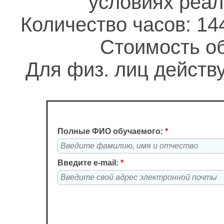
условиях реа
Количество часов: 14
Стоимость об
Для физ. лиц действу
Полные ФИО обучаемого:
*
Введите e-mail:
*