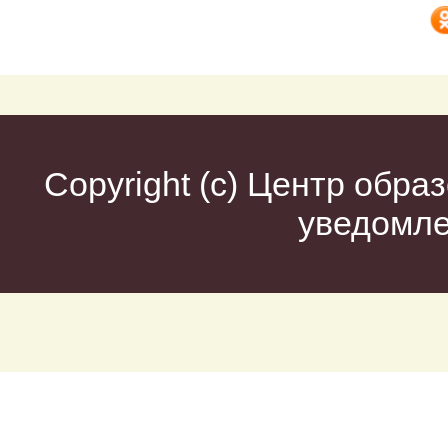
Copyright (c)
Центр образ
уведомл