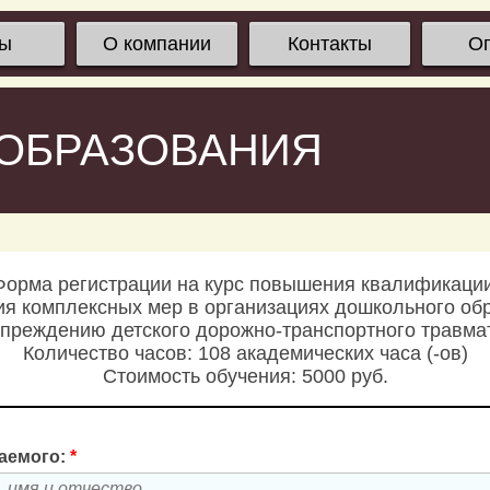
сы
О компании
Контакты
О
 ОБРАЗОВАНИЯ
Форма регистрации на курс повышения квалификации
я комплексных мер в организациях дошкольного об
преждению детского дорожно-транспортного травма
Количество часов: 108 академических часа (-ов)
Стоимость обучения: 5000 руб.
аемого:
*