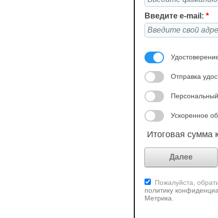
Введите e-mail:
*
Удостоверение
Отправка удос
Персональный
Ускоренное об
Итоговая сумма к
Пожалуйста, обрати
политику конфиденциа
Метрика
.