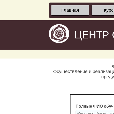
Главная
Кур
ЦЕНТР
"Осуществление и реализаци
преду
Полные ФИО обуч