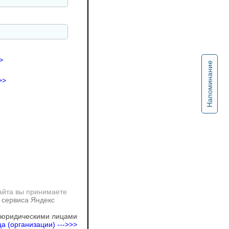
>
Напоминание
>>
айта вы принимаете
 сервиса Яндекс
 юридическими лицами
а (организации) --->>>