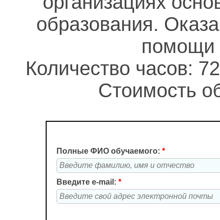
организациях осно
образования. Оказ
помощи 
Количество часов: 72
Стоимость об
Полные ФИО обучаемого:
*
Введите e-mail:
*