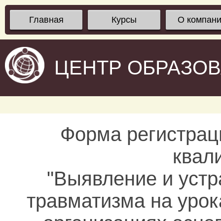
Главная
Курсы
О компан
ЦЕНТР ОБРАЗО
Форма регистрац
квал
"Выявление и устр
травматизма на урок