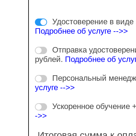
Удостоверение в виде 
Подробнее об услуге -->>
Отправка удостоверен
рублей.
Подробнее об услуг
Персональный менедж
услуге -->>
Ускоренное обучение 
->>
Итоговая сумма к опл