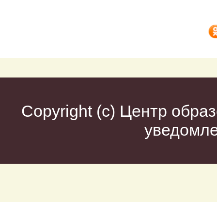
Copyright (c)
Центр образ
уведомл